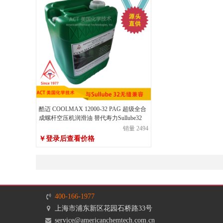
酷迈 COOLMAX 12000-32 PAG 超级全合
成螺杆空压机润滑油 替代寿力Sullube32
销量 2494
￥登录后查看价格
￥登录后查看价格
销售价
400-166-1977
上海市浦东新区花园石桥路33号
service@americanchemtech.com.cn