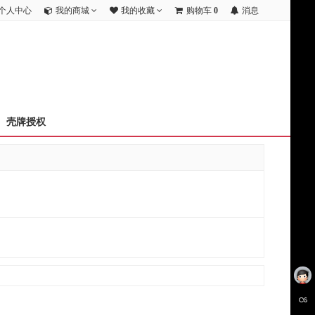
个人中心
我的商城
我的收藏
购物车
0
消息
壳牌授权