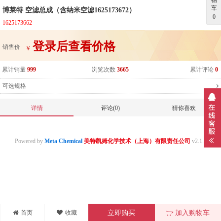
物
车
博莱特 空滤总成（含纳米空滤1625173672）
0
1625173662
登录后查看价格
销售价
￥
累计销量
999
浏览次数
3665
累计评论
0
可选规格
详情
评论(0)
猜你喜欢
Powered by
Meta Chemical
美特凯姆化学技术（上海）有限责任公司
v2.1.0
首页
收藏
立即购买
加入购物车